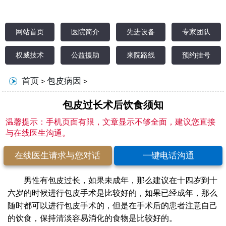
网站首页
医院简介
先进设备
专家团队
权威技术
公益援助
来院路线
预约挂号
首页
包皮病因
>
>
包皮过长术后饮食须知
温馨提示：手机页面有限，文章显示不够全面，建议您直接
与在线医生沟通。
在线医生请求与您对话
一键电话沟通
男性有包皮过长，如果未成年，那么建议在十四岁到十
六岁的时候进行包皮手术是比较好的，如果已经成年，那么
随时都可以进行包皮手术的，但是在手术后的患者注意自己
的饮食，保持清淡容易消化的食物是比较好的。