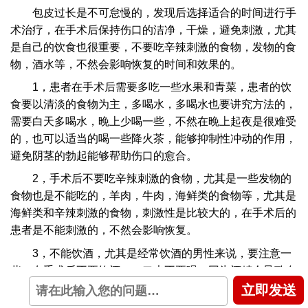
包皮过长是不可怠慢的，发现后选择适合的时间进行手
术治疗，在手术后保持伤口的洁净，干燥，避免刺激，尤其
是自己的饮食也很重要，不要吃辛辣刺激的食物，发物的食
物，酒水等，不然会影响恢复的时间和效果的。
1，患者在手术后需要多吃一些水果和青菜，患者的饮
食要以清淡的食物为主，多喝水，多喝水也要讲究方法的，
需要白天多喝水，晚上少喝一些，不然在晚上起夜是很难受
的，也可以适当的喝一些降火茶，能够抑制性冲动的作用，
避免阴茎的勃起能够帮助伤口的愈合。
2，手术后不要吃辛辣刺激的食物，尤其是一些发物的
食物也是不能吃的，羊肉，牛肉，海鲜类的食物等，尤其是
海鲜类和辛辣刺激的食物，刺激性是比较大的，在手术后的
患者是不能刺激的，不然会影响恢复。
3，不能饮酒，尤其是经常饮酒的男性来说，要注意一
些，在手术后不要饮酒，一口也不要喝，因为酒精会导致血
管扩张的情况出现，尤其是在喝酒会很有可能会导致阴茎勃
立即发送
起，出现伤口破裂感染的情况出现的。